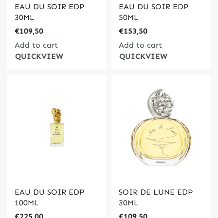
EAU DU SOIR EDP
EAU DU SOIR EDP
30ML
50ML
€
109,50
€
153,50
Add to cart
Add to cart
QUICKVIEW
QUICKVIEW
EAU DU SOIR EDP
SOIR DE LUNE EDP
100ML
30ML
€
225,00
€
109,50