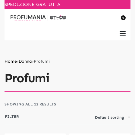
SPEDIZIONE GRATUITA
0
Home
›
Donna
›
Profumi
Profumi
SHOWING ALL 12 RESULTS
FILTER
Default sorting