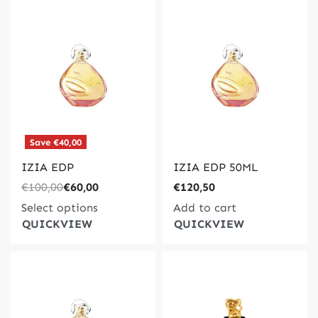
Save €40,00
IZIA EDP
IZIA EDP 50ML
€
100,00
€
60,00
€
120,50
Select options
Add to cart
QUICKVIEW
QUICKVIEW