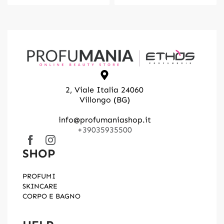
2, Viale Italia 24060
Villongo (BG)
info@profumaniashop.it
+39035935500
SHOP
PROFUMI
SKINCARE
CORPO E BAGNO