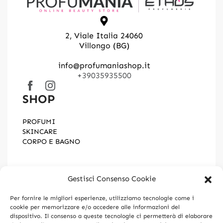
2, Viale Italia 24060
Villongo (BG)
info@profumaniashop.it
+39035935500
SHOP
PROFUMI
SKINCARE
CORPO E BAGNO
HELP
Gestisci Consenso Cookie
Privacy Policy
Per fornire le migliori esperienze, utilizziamo tecnologie come i
Cookie Policy (UE)
cookie per memorizzare e/o accedere alle informazioni del
Gestione Consenso
dispositivo. Il consenso a queste tecnologie ci permetterà di elaborare