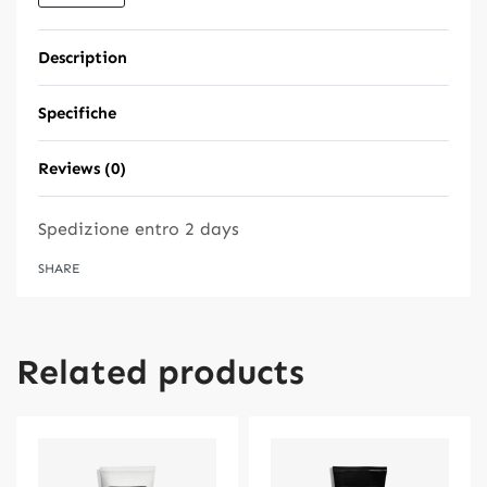
Description
Specifiche
Reviews (0)
Rated
0
out of 5
Spedizione entro
2 days
SHARE
Related products