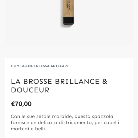
HOME
›
GENDERLESS
›
CAPILLARI
LA BROSSE BRILLANCE &
DOUCEUR
€
70,00
Con le sue setole morbide, questa spazzola
fornisce un delicato districamento, per capelli
morbidi e belli.